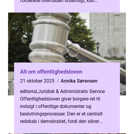
forberede overfladen ordentligt, kan
malingen ...
Alt om offentlighedsloven
21 oktober 2025
Annika Sørensen
editorial
,
Juridisk & Administrativ Service
Offentlighedsloven giver borgere ret til
indsigt i offentlige dokumenter og
beslutningsprocesser. Den er et centralt
redskab i demokratiet, fordi den sikrer
gennemsigtighed i det offentlige. Loven