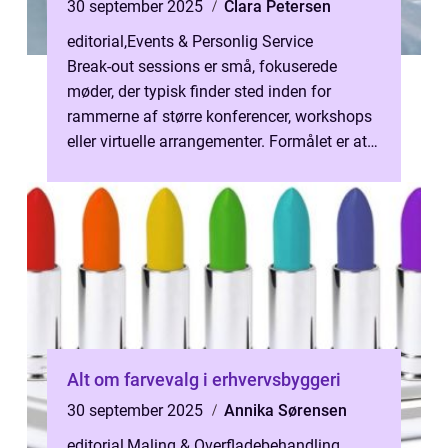
30 september 2025
Clara Petersen
editorial
,
Events & Personlig Service
Break-out sessions er små, fokuserede
møder, der typisk finder sted inden for
rammerne af større konferencer, workshops
eller virtuelle arrangementer. Formålet er at
skabe ru...
Alt om farvevalg i erhvervsbyggeri
30 september 2025
Annika Sørensen
editorial
,
Maling & Overfladebehandling