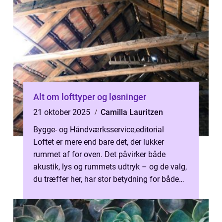
def...
Alt om lofttyper og løsninger
21 oktober 2025
Camilla Lauritzen
Bygge- og Håndværksservice
,
editorial
Loftet er mere end bare det, der lukker
rummet af for oven. Det påvirker både
akustik, lys og rummets udtryk – og de valg,
du træffer her, har stor betydning for både
kom...