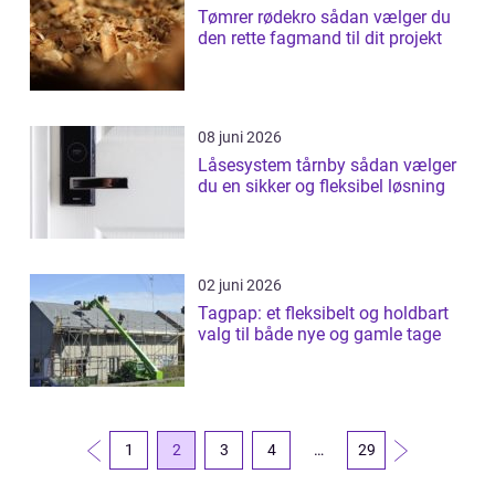
Tømrer rødekro sådan vælger du
den rette fagmand til dit projekt
08 juni 2026
Låsesystem tårnby sådan vælger
du en sikker og fleksibel løsning
02 juni 2026
Tagpap: et fleksibelt og holdbart
valg til både nye og gamle tage
1
2
3
4
…
29