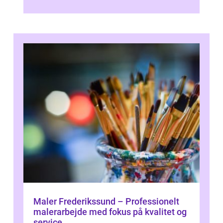
professionel og p&ari...
Maler Frederikssund – Professionelt
malerarbejde med fokus på kvalitet og
service