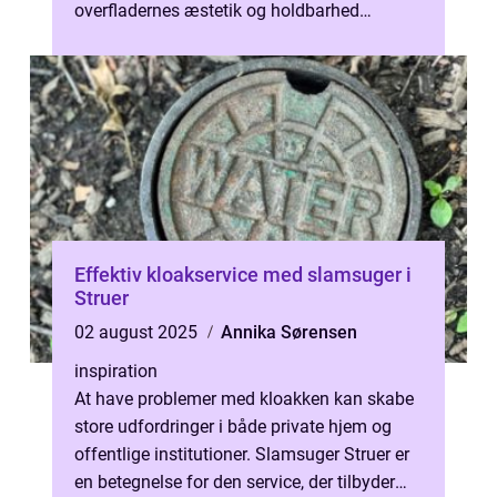
overfladernes æstetik og holdbarhed
opretholdes. Pr...
Effektiv kloakservice med slamsuger i
Struer
02 august 2025
Annika Sørensen
inspiration
At have problemer med kloakken kan skabe
store udfordringer i både private hjem og
offentlige institutioner. Slamsuger Struer er
en betegnelse for den service, der tilbyder