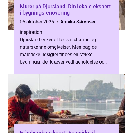
Murer på Djursland: Din lokale ekspert
i bygningsrenovering
06 oktober 2025
Annika Sørensen
inspiration
Djursland er kendt for sin charme og
naturskønne omgivelser. Men bag de
maleriske udsigter findes en række
bygninger, der kræver vedligeholdelse og
opgraderinger. Her kommer en dygt...
Håndværkets kunst: En guide til