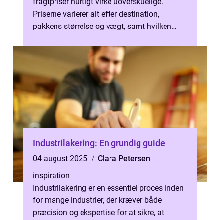
fragtpriser hurtigt virke uoverskuelige.
Priserne varierer alt efter destination,
pakkens størrelse og vægt, samt hvilken
transportform du...
Industrilakering: En grundig guide
04 august 2025
Clara Petersen
inspiration
Industrilakering er en essentiel proces inden
for mange industrier, der kræver både
præcision og ekspertise for at sikre, at