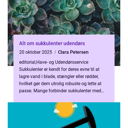
Alt om sukkulenter udendørs
20 oktober 2025
Clara Petersen
editorial
,
Have- og Udendørsservice
Sukkulenter er kendt for deres evne til at
lagre vand i blade, stængler eller rødder,
hvilket gør dem utrolig robuste og lette at
passe. Mange forbinder sukkulenter med
indend&osla...