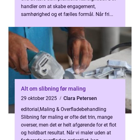
handler om at skabe engagement,
samhørighed og et fælles formål. Når fri...
Alt om slibning før maling
29 oktober 2025
Clara Petersen
editorial
,
Maling & Overfladebehandling
Slibning før maling er ofte det trin, mange
overser, men det er helt afgørende for et flot
og holdbart resultat. Når vi maler uden at