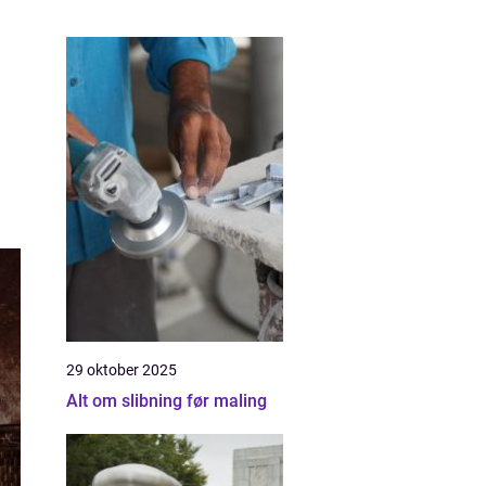
29 oktober 2025
Alt om slibning før maling