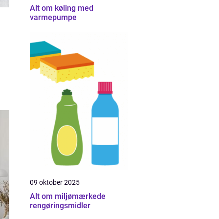
Alt om køling med
varmepumpe
09 oktober 2025
Alt om miljømærkede
rengøringsmidler