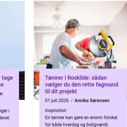
Tømrer i Roskilde: sådan
se
vælger du den rette fagmand
til dit projekt
en
01 juli 2026
Annika Sørensen
inspiration
ger i
En tømrer kan gøre en enorm forskel
levet
for både hverdag og boligværdi.