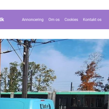
dk
Annoncering
Om os
Cookies
Kontakt os