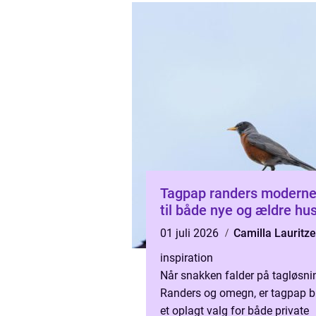
Tagpap randers moderne tage
til både nye og ældre hu
01 juli 2026
Camilla Lauritz
inspiration
Når snakken falder på tagløsnin
Randers og omegn, er tagpap b
et oplagt valg for både private