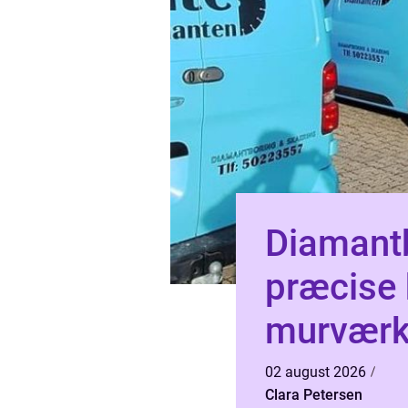
Diamantb
præcise 
murvær
02 august 2026
Clara Petersen