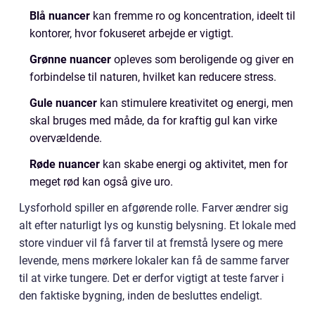
Blå nuancer
kan fremme ro og koncentration, ideelt til
kontorer, hvor fokuseret arbejde er vigtigt.
Grønne nuancer
opleves som beroligende og giver en
forbindelse til naturen, hvilket kan reducere stress.
Gule nuancer
kan stimulere kreativitet og energi, men
skal bruges med måde, da for kraftig gul kan virke
overvældende.
Røde nuancer
kan skabe energi og aktivitet, men for
meget rød kan også give uro.
Lysforhold spiller en afgørende rolle. Farver ændrer sig
alt efter naturligt lys og kunstig belysning. Et lokale med
store vinduer vil få farver til at fremstå lysere og mere
levende, mens mørkere lokaler kan få de samme farver
til at virke tungere. Det er derfor vigtigt at teste farver i
den faktiske bygning, inden de besluttes endeligt.