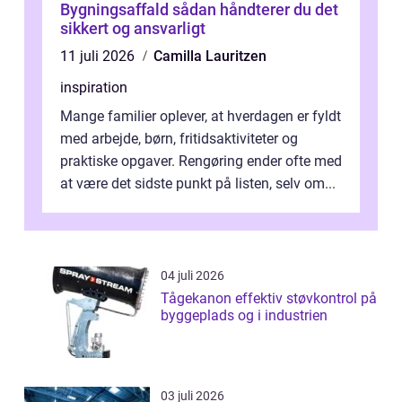
Bygningsaffald sådan håndterer du det
sikkert og ansvarligt
11 juli 2026
Camilla Lauritzen
inspiration
Mange familier oplever, at hverdagen er fyldt
med arbejde, børn, fritidsaktiviteter og
praktiske opgaver. Rengøring ender ofte med
at være det sidste punkt på listen, selv om...
04 juli 2026
Tågekanon effektiv støvkontrol på
byggeplads og i industrien
03 juli 2026