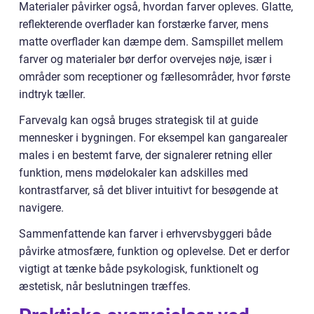
Materialer påvirker også, hvordan farver opleves. Glatte,
reflekterende overflader kan forstærke farver, mens
matte overflader kan dæmpe dem. Samspillet mellem
farver og materialer bør derfor overvejes nøje, især i
områder som receptioner og fællesområder, hvor første
indtryk tæller.
Farvevalg kan også bruges strategisk til at guide
mennesker i bygningen. For eksempel kan gangarealer
males i en bestemt farve, der signalerer retning eller
funktion, mens mødelokaler kan adskilles med
kontrastfarver, så det bliver intuitivt for besøgende at
navigere.
Sammenfattende kan farver i erhvervsbyggeri både
påvirke atmosfære, funktion og oplevelse. Det er derfor
vigtigt at tænke både psykologisk, funktionelt og
æstetisk, når beslutningen træffes.