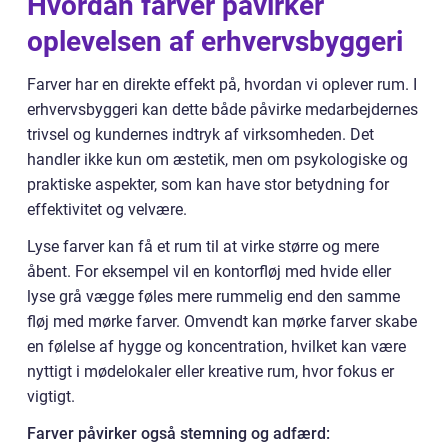
Hvordan farver påvirker
oplevelsen af erhvervsbyggeri
Farver har en direkte effekt på, hvordan vi oplever rum. I
erhvervsbyggeri kan dette både påvirke medarbejdernes
trivsel og kundernes indtryk af virksomheden. Det
handler ikke kun om æstetik, men om psykologiske og
praktiske aspekter, som kan have stor betydning for
effektivitet og velvære.
Lyse farver kan få et rum til at virke større og mere
åbent. For eksempel vil en kontorfløj med hvide eller
lyse grå vægge føles mere rummelig end den samme
fløj med mørke farver. Omvendt kan mørke farver skabe
en følelse af hygge og koncentration, hvilket kan være
nyttigt i mødelokaler eller kreative rum, hvor fokus er
vigtigt.
Farver påvirker også stemning og adfærd: