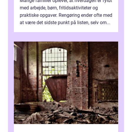
Mange familier oplever, at hverdagen er fyldt
med arbejde, børn, fritidsaktiviteter og
praktiske opgaver. Rengøring ender ofte med
at være det sidste punkt på listen, selv om...