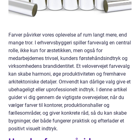
Farver påvirker vores oplevelse af rum langt mere, end
mange tror. I erhvervsbyggeri spiller farvevalg en central
rolle, ikke kun for æstetikken, men også for
medarbejdernes trivsel, kunders førstehåndsindtryk og
virksomhedens brandidentitet. Et velovervejet farvevalg
kan skabe harmoni, øge produktiviteten og fremhæve
arkitektoniske detaljer. Omvendt kan dårlige valg give et
ubehageligt eller uprofessionelt indtryk. I denne artikel
guider vi dig gennem de vigtigste overvejelser, når du
vælger farver til kontorer, produktionshaller og
fællesområder, og giver konkrete råd, så du kan skabe
bygninger, der både fungerer praktisk og efterlader et
positivt visuelt indtryk.