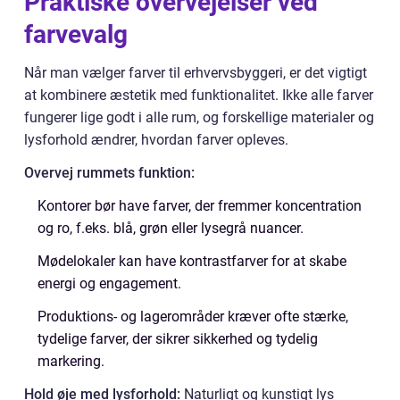
Praktiske overvejelser ved
farvevalg
Når man vælger farver til erhvervsbyggeri, er det vigtigt
at kombinere æstetik med funktionalitet. Ikke alle farver
fungerer lige godt i alle rum, og forskellige materialer og
lysforhold ændrer, hvordan farver opleves.
Overvej rummets funktion:
Kontorer bør have farver, der fremmer koncentration
og ro, f.eks. blå, grøn eller lysegrå nuancer.
Mødelokaler kan have kontrastfarver for at skabe
energi og engagement.
Produktions- og lagerområder kræver ofte stærke,
tydelige farver, der sikrer sikkerhed og tydelig
markering.
Hold øje med lysforhold:
Naturligt og kunstigt lys