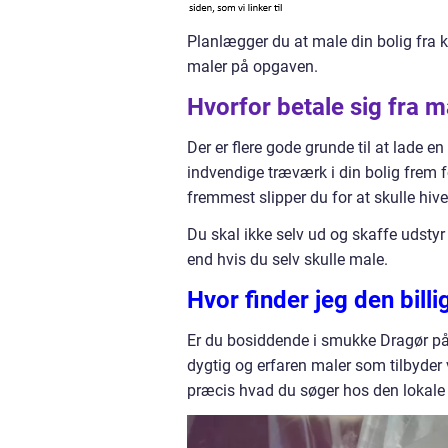
Planlægger du at male din bolig fra k
maler på opgaven.
Hvorfor betale sig fra 
Der er flere gode grunde til at lade 
indvendige træværk i din bolig frem f
fremmest slipper du for at skulle hive
Du skal ikke selv ud og skaffe udstyr o
end hvis du selv skulle male.
Hvor finder jeg den bill
Er du bosiddende i smukke Dragør på
dygtig og erfaren maler som tilbyder v
præcis hvad du søger hos den lokale 