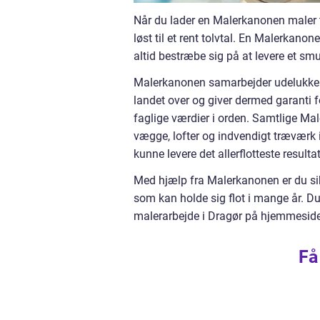
Når du lader en Malerkanonen maler t
løst til et rent tolvtal. En Malerkano
altid bestræbe sig på at levere et sm
Malerkanonen samarbejder udelukken
landet over og giver dermed garanti f
faglige værdier i orden. Samtlige Ma
vægge, lofter og indvendigt træværk i
kunne levere det allerflotteste resultat
Med hjælp fra Malerkanonen er du si
som kan holde sig flot i mange år. D
malerarbejde i Dragør på hjemmesid
Få