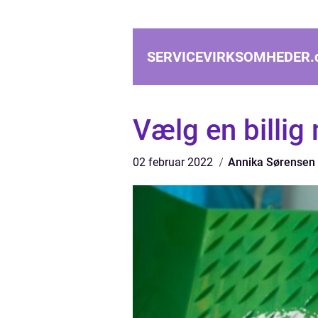
SERVICEVIRKSOMHEDER.
Vælg en billig
02 februar 2022
Annika Sørensen