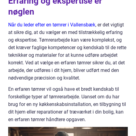
Erfaring og ekspertise er
nøglen
Når du leder efter en tømrer i Vallensbæk
, er det vigtigt
at sikre dig, at du vælger en med tilstrækkelig erfaring
og ekspertise. Tømrerarbejde kan være komplekst, og
det kræver faglige kompetencer og kendskab til de rette
teknikker og materialer for at kunne udføre arbejdet
korrekt. Ved at vælge en erfaren tømrer sikrer du, at det
arbejde, der udføres i dit hjem, bliver udført med den
nødvendige præcision og kvalitet.
En erfaren tømrer vil også have et bredt kendskab til
forskellige typer af tømrerarbejde. Uanset om du har
brug for en ny køkkenskabsinstallation, en tilbygning til
dit hjem eller reparationer af træværket i din bolig, kan
en erfaren tømrer håndtere opgaven.