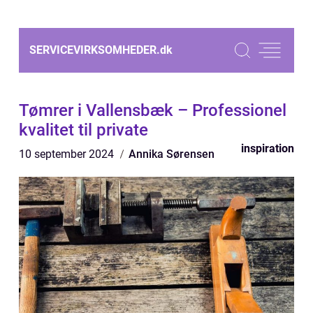
SERVICEVIRKSOMHEDER.
dk
Tømrer i Vallensbæk – Professionel
kvalitet til private
inspiration
10 september 2024
Annika Sørensen