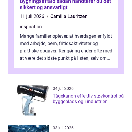
Bygningsaffald sådan håndterer du det
sikkert og ansvarligt
11 juli 2026
Camilla Lauritzen
inspiration
Mange familier oplever, at hverdagen er fyldt
med arbejde, børn, fritidsaktiviteter og
praktiske opgaver. Rengøring ender ofte med
at være det sidste punkt på listen, selv om...
04 juli 2026
Tågekanon effektiv støvkontrol på
byggeplads og i industrien
03 juli 2026