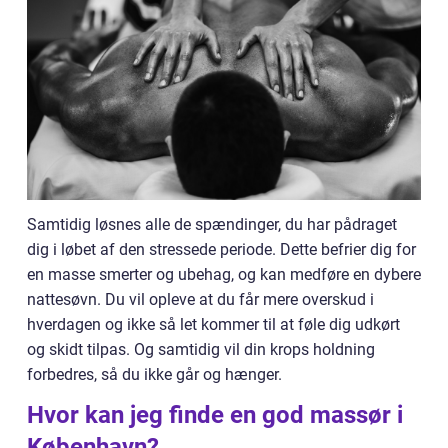
Samtidig løsnes alle de spændinger, du har pådraget
dig i løbet af den stressede periode. Dette befrier dig for
en masse smerter og ubehag, og kan medføre en dybere
nattesøvn. Du vil opleve at du får mere overskud i
hverdagen og ikke så let kommer til at føle dig udkørt
og skidt tilpas. Og samtidig vil din krops holdning
forbedres, så du ikke går og hænger.
Hvor kan jeg finde en god massør i
København?