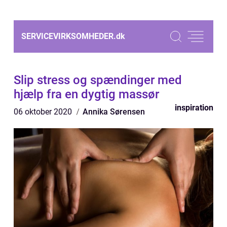
SERVICEVIRKSOMHEDER.
dk
Slip stress og spændinger med
hjælp fra en dygtig massør
inspiration
06 oktober 2020
Annika Sørensen