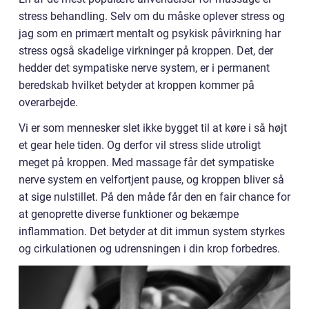
stress behandling. Selv om du måske oplever stress og
jag som en primært mentalt og psykisk påvirkning har
stress også skadelige virkninger på kroppen. Det, der
hedder det sympatiske nerve system, er i permanent
beredskab hvilket betyder at kroppen kommer på
overarbejde.
Vi er som mennesker slet ikke bygget til at køre i så højt
et gear hele tiden. Og derfor vil stress slide utroligt
meget på kroppen. Med massage får det sympatiske
nerve system en velfortjent pause, og kroppen bliver så
at sige nulstillet. På den måde får den en fair chance for
at genoprette diverse funktioner og bekæmpe
inflammation. Det betyder at dit immun system styrkes
og cirkulationen og udrensningen i din krop forbedres.