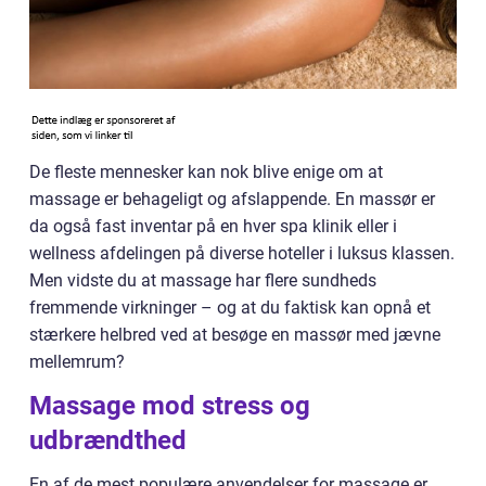
De fleste mennesker kan nok blive enige om at
massage er behageligt og afslappende. En massør er
da også fast inventar på en hver spa klinik eller i
wellness afdelingen på diverse hoteller i luksus klassen.
Men vidste du at massage har flere sundheds
fremmende virkninger – og at du faktisk kan opnå et
stærkere helbred ved at besøge en massør med jævne
mellemrum?
Massage mod stress og
udbrændthed
En af de mest populære anvendelser for massage er