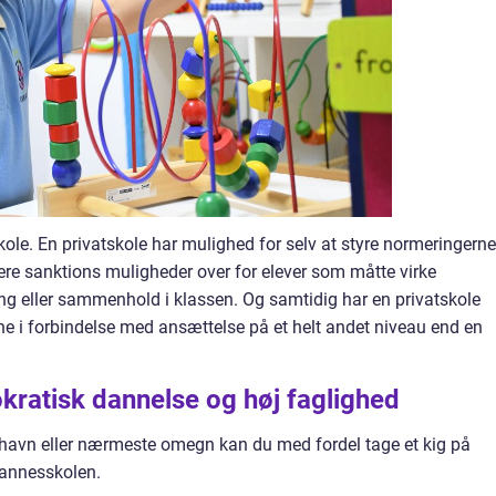
ole. En privatskole har mulighed for selv at styre normeringerne
ere sanktions muligheder over for elever som måtte virke
g eller sammenhold i klassen. Og samtidig har en privatskole
ne i forbindelse med ansættelse på et helt andet niveau end en
ratisk dannelse og høj faglighed
nhavn eller nærmeste omegn kan du med fordel tage et kig på
annesskolen.