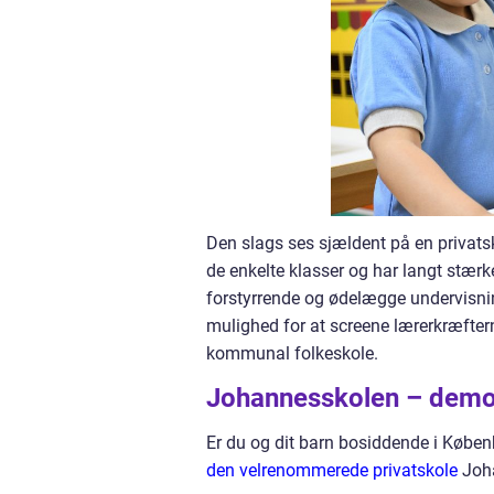
Den slags ses sjældent på en privatsk
de enkelte klasser og har langt stærk
forstyrrende og ødelægge undervisnin
mulighed for at screene lærerkræfter
kommunal folkeskole.
Johannesskolen – demok
Er du og dit barn bosiddende i Købe
den velrenommerede privatskole
Joh