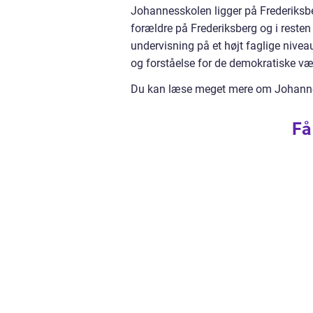
Johannesskolen ligger på Frederiksbe
forældre på Frederiksberg og i reste
undervisning på et højt faglige nive
og forståelse for de demokratiske v
Du kan læse meget mere om Johanne
Få