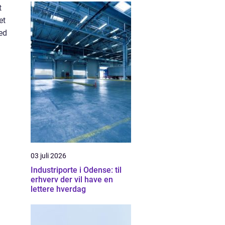
t
et
ed
03 juli 2026
Industriporte i Odense: til
erhverv der vil have en
lettere hverdag