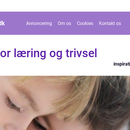
dk
Annoncering
Om os
Cookies
Kontakt os
or læring og trivsel
inspirat