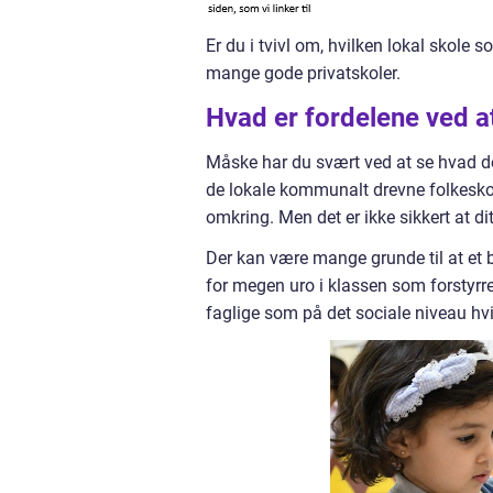
Er du i tvivl om, hvilken lokal skole 
mange gode privatskoler.
Hvad er fordelene ved a
Måske har du svært ved at se hvad der 
de lokale kommunalt drevne folkesk
omkring. Men det er ikke sikkert at di
Der kan være mange grunde til at et ba
for megen uro i klassen som forstyrre
faglige som på det sociale niveau hvis