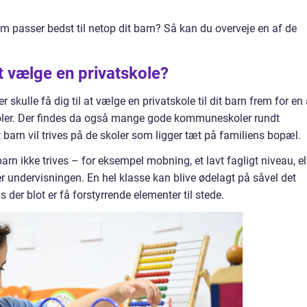
som passer bedst til netop dit barn? Så kan du overveje en af de
t vælge en privatskole?
skulle få dig til at vælge en privatskole til dit barn frem for en 
oler. Der findes da også mange gode kommuneskoler rundt
t barn vil trives på de skoler som ligger tæt på familiens bopæl.
rn ikke trives – for eksempel mobning, et lavt fagligt niveau, el
r undervisningen. En hel klasse kan blive ødelagt på såvel det
 der blot er få forstyrrende elementer til stede.