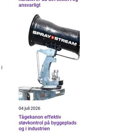
ansvarligt
 i
04 juli 2026
Tågekanon effektiv
støvkontrol på byggeplads
og i industrien