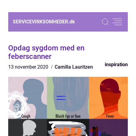
SERVICEVIRKSOMHEDER.
dk
Opdag sygdom med en
feberscanner
inspiration
13 november 2020
Camilla Lauritzen