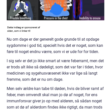
Nu om dage er der generelt gode grunde til at opdage
sygdomme i god tid, specielt hvis det er noget, som kan
føre til noget endnu værre, som vi er ude for for tiden.
I sig selv er det jo ikke smart at være feberramt, men det
er trods alt ikke så dødeligt, som det var før i tiden, hvor
medicinen og sygehusvæsenet ikke var lige så langt
fremme, som det er nu om dage.
Men selv ældre kan tabe til døden, hvis de bliver ramt af
feber, men omvendt skal man jo dø af noget, for ens
immunforsvar giver jo op med alderen, så sådan noget
som at dø af alderdom findes ikke rigtigt, da man trods