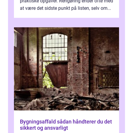
praktiske opgaver. Rengøring ender ofte med
at være det sidste punkt på listen, selv om...
Bygningsaffald sådan håndterer du det
sikkert og ansvarligt