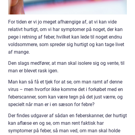
For tiden er vi jo meget afhængige af, at vi kan vide
relativt hurtigt, om vi har symptomer på noget, der kan
pege i retning af feber, hvilket kan lede til noget endnu
voldsommere, som spreder sig hurtigt og kan tage livet
af mange.
Den slags medfører, at man skal isolere sig og vente, til
man er blevet rask igen.
Man kan så få et tjek for at se, om man ramt af denne
virus – men hvorfor ikke komme det i forkøbet med en
feberscanner, som kan være tegn på det just værre, og
specielt når man er i en sæson for febre?
Der findes udgaver af sådan en feberskanner, der hurtigt
kan aflæse en og se, om man rent faktisk har
symptomer på feber, så man ved, om man skal holde