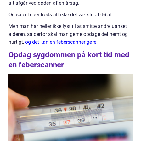
alt afgår ved døden af en årsag.
Og så er feber trods alt ikke det værste at dø af.
Men man har heller ikke lyst til at smitte andre uanset
alderen, så derfor skal man gerne opdage det nemt og
hurtigt,
og det kan en feberscanner gøre
.
Opdag sygdommen på kort tid med
en feberscanner