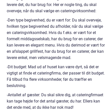
levere det, du har brug for. Her er nogle ting, du skal
overveje, når du skal vælge en cateringvirksomhed:
-Den type begivenhed, du er vært for: Du skal overveje,
hvilken type begivenhed du afholder, når du skal vælge
en cateringvirksomhed. Hvis du f.eks. er vært for et
formelt middagsselskab, har du brug for en caterer, der
kan levere en elegant menu. Hvis du derimod er vært for
en afslappet grillfest, har du brug for en caterer, der kan
levere enkel, men velsmagende mad.
-Dit budget: Mad ud af huset kan være dyrt, så det er
vigtigt at finde et cateringfirma, der passer til dit budget.
Få tilbud fra flere virksomheder, før du træffer en
beslutning.
-Antallet af gæster: Du skal sikre dig, at cateringfirmaet
kan tage højde for det antal gæster, du har. Ellers kan
det ende med, at du ikke har nok mad!