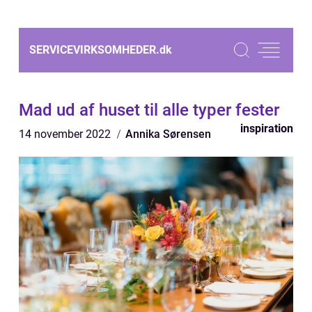
SERVICEVIRKSOMHEDER.
dk
Mad ud af huset til alle typer fester
inspiration
14 november 2022
Annika Sørensen