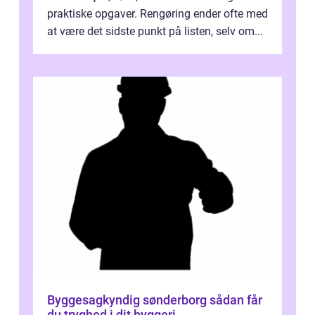
praktiske opgaver. Rengøring ender ofte med
at være det sidste punkt på listen, selv om...
Byggesagkyndig sønderborg sådan får
du tryghed i dit byggeri