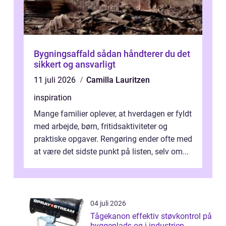
Bygningsaffald sådan håndterer du det
sikkert og ansvarligt
11 juli 2026
Camilla Lauritzen
inspiration
Mange familier oplever, at hverdagen er fyldt
med arbejde, børn, fritidsaktiviteter og
praktiske opgaver. Rengøring ender ofte med
at være det sidste punkt på listen, selv om...
04 juli 2026
Tågekanon effektiv støvkontrol på
byggeplads og i industrien