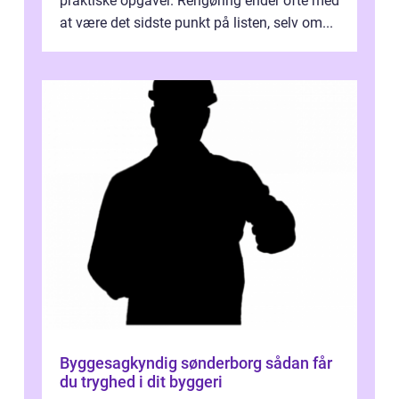
praktiske opgaver. Rengøring ender ofte med
at være det sidste punkt på listen, selv om...
Byggesagkyndig sønderborg sådan får
du tryghed i dit byggeri