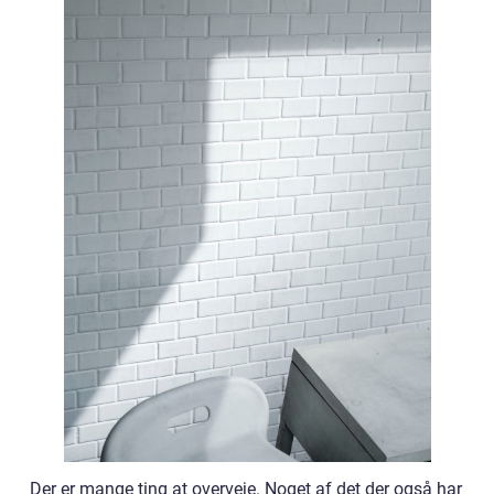
Der er mange ting at overveje. Noget af det der også har