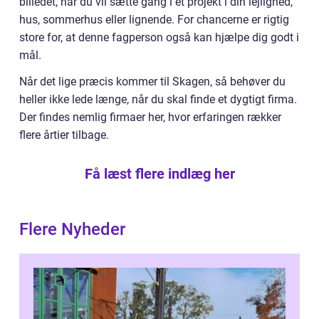
billedet, når du vil sætte gang i et projekt i din lejlighed,
hus, sommerhus eller lignende. For chancerne er rigtig
store for, at denne fagperson også kan hjælpe dig godt i
mål.
Når det lige præcis kommer til Skagen, så behøver du
heller ikke lede længe, når du skal finde et dygtigt firma.
Der findes nemlig firmaer her, hvor erfaringen rækker
flere årtier tilbage.
Få læst flere indlæg her
Flere Nyheder