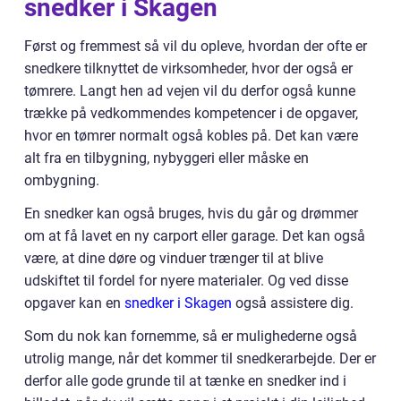
snedker i Skagen
Først og fremmest så vil du opleve, hvordan der ofte er
snedkere tilknyttet de virksomheder, hvor der også er
tømrere. Langt hen ad vejen vil du derfor også kunne
trække på vedkommendes kompetencer i de opgaver,
hvor en tømrer normalt også kobles på. Det kan være
alt fra en tilbygning, nybyggeri eller måske en
ombygning.
En snedker kan også bruges, hvis du går og drømmer
om at få lavet en ny carport eller garage. Det kan også
være, at dine døre og vinduer trænger til at blive
udskiftet til fordel for nyere materialer. Og ved disse
opgaver kan en
snedker i Skagen
også assistere dig.
Som du nok kan fornemme, så er mulighederne også
utrolig mange, når det kommer til snedkerarbejde. Der er
derfor alle gode grunde til at tænke en snedker ind i