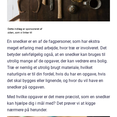
En snedker er en af de fagpersoner, som har ekstra
meget erfaring med arbejde, hvor træ er involveret. Det
betyder selvfølgelig også, at en snedker kan bruges til
utrolig mange af de opgaver, der kan vedrøre ens bolig.
Træ er nemlig et utrolig brugt materiale, hvilket
naturligvis er til din fordel, hvis du har en opgave, hvis
det skal bygges eller lignende, og hvor du vil have en
snedker på opgaven.
Med hvilke opgaver er det mere præcist, som en snedker
kan hjælpe dig i mål med? Det prøver vi at kigge
nærmere på herunder.