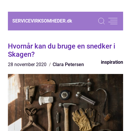
SERVICEVIRKSOMHEDER.
dk
Hvornår kan du bruge en snedker i
Skagen?
inspiration
28 november 2020
Clara Petersen