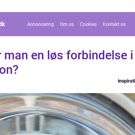
dk
Annoncering
Om os
Cookies
Kontakt os
 man en løs forbindelse i
ion?
inspirat