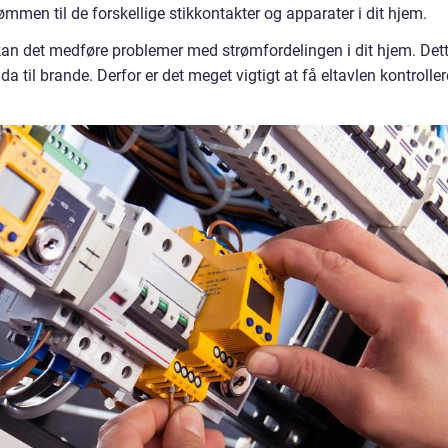
rømmen til de forskellige stikkontakter og apparater i dit hjem.
 kan det medføre problemer med strømfordelingen i dit hjem. Det
da til brande. Derfor er det meget vigtigt at få eltavlen kontroller