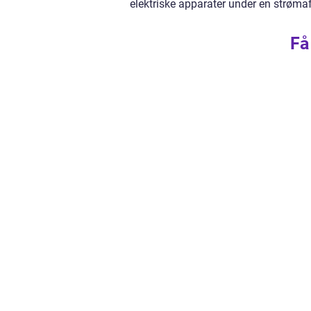
elektriske apparater under en strøma
Få