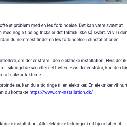
et ofte et problem med en løs forbindelse. Det kan være svært at
 med nogle tips og tricks er det faktisk ikke så svært. Vi vil i de
hvordan du nemmest finder en løs forbindelse i elinstallationen.
trollere, om der er strøm i den elektriske installation. Hvis der i
e i sikringsboksen eller i el-tavlen. Hvis der er strøm, kan den lø
 en af stikkontakterne.
bindelse, kan du altid ringe til en elektriker. En elektriker vil hurt
kan du kontakte
https://www.cm-installation.dk/
ktriske installation. Alle elektriske ledninger i dit hjem løber til