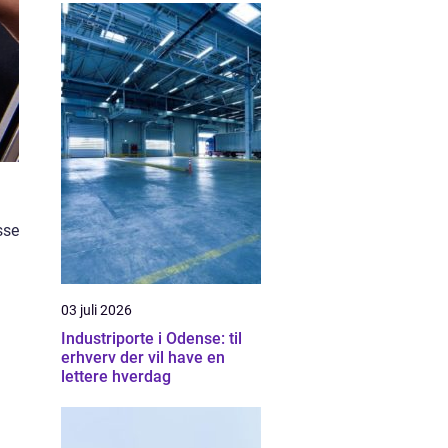
sse
03 juli 2026
Industriporte i Odense: til
erhverv der vil have en
lettere hverdag