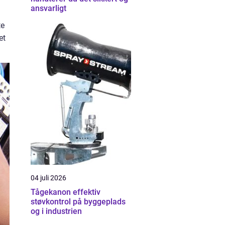
ansvarligt
te
et
04 juli 2026
Tågekanon effektiv
støvkontrol på byggeplads
og i industrien