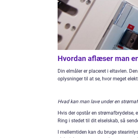
Hvordan aflæser man en
Din elmåler er placeret i eltavlen. D
oplysninger til at se, hvor meget elektr
Hvad kan man lave under en strømaf
Hvis der opstår en strømafbrydelse, er
Ring i stedet til dit elselskab, så se
I mellemtiden kan du bruge stearinlys