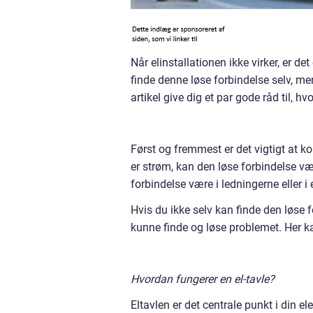
Når elinstallationen ikke virker, er d
finde denne løse forbindelse selv, men
artikel give dig et par gode råd til, 
Først og fremmest er det vigtigt at kon
er strøm, kan den løse forbindelse vær
forbindelse være i ledningerne eller i
Hvis du ikke selv kan finde den løse for
kunne finde og løse problemet. Her 
Hvordan fungerer en el-tavle?
Eltavlen er det centrale punkt i din ele