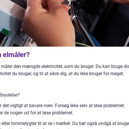
 elmåler?
en måler den mængde elektricitet, som du bruger. Du kan bruge di
icitet du bruger, og til at sikre dig, at du ikke bruger for meget.
brydelse?
 det vigtigt at bevare roen. Forsøg ikke selv at løse problemet.
nder de nogen ud for at løse problemet.
 eller lommelygter til at se i mørket. Du bør også undgå at bruge