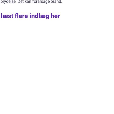
fbrydelse. Det kan forårsage brand.
 læst flere indlæg her