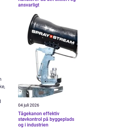
ansvarligt
n
ke,
d
04 juli 2026
Tågekanon effektiv
støvkontrol på byggeplads
og i industrien