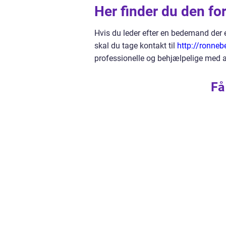
Her finder du den f
Hvis du leder efter en bedemand der 
skal du tage kontakt til
http://ronneb
professionelle og behjælpelige med a
Få