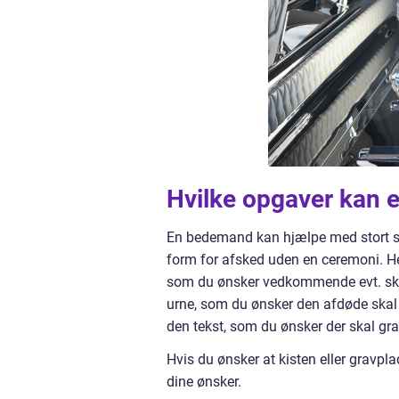
Hvilke opgaver kan
En bedemand kan hjælpe med stort set
form for afsked uden en ceremoni. Her
som du ønsker vedkommende evt. skal b
urne, som du ønsker den afdøde skal l
den tekst, som du ønsker der skal gr
Hvis du ønsker at kisten eller gravp
dine ønsker.