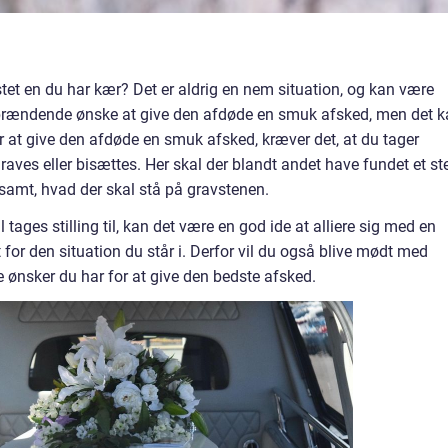
istet en du har kær? Det er aldrig en nem situation, og kan være
et brændende ønske at give den afdøde en smuk afsked, men det 
 at give den afdøde en smuk afsked, kræver det, at du tager
aves eller bisættes. Her skal der blandt andet have fundet et st
 samt, hvad der skal stå på gravstenen.
tages stilling til, kan det være en god ide at alliere sig med en
r den situation du står i. Derfor vil du også blive mødt med
de ønsker du har for at give den bedste afsked.