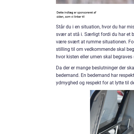
Står du i en situation, hvor du har m
svær at stå i. Særligt fordi du har 
være svært at rumme situationen. For
stilling til om vedkommende skal begr
hvor kisten eller urnen skal begraves
Da der er mange beslutninger der skal 
bedemand. En bedemand har respekt fo
ydmyghed og respekt for at lytte til 