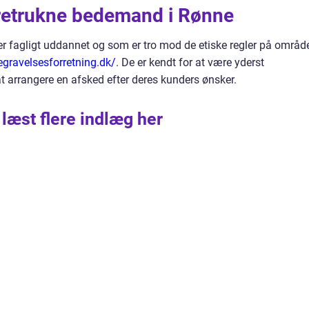
oretrukne bedemand i Rønne
er fagligt uddannet og som er tro mod de etiske regler på område
egravelsesforretning.dk/
. De er kendt for at være yderst
t arrangere en afsked efter deres kunders ønsker.
 læst flere indlæg her