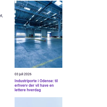
t,
03 juli 2026
Industriporte i Odense: til
erhverv der vil have en
lettere hverdag