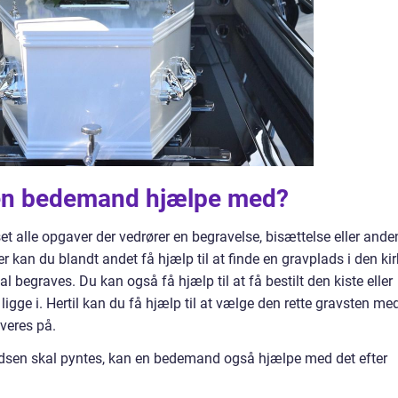
 en bedemand hjælpe med?
 alle opgaver der vedrører en begravelse, bisættelse eller ande
 kan du blandt andet få hjælp til at finde en gravplads i den kir
egraves. Du kan også få hjælp til at få bestilt den kiste eller
igge i. Hertil kan du få hjælp til at vælge den rette gravsten me
averes på.
ladsen skal pyntes, kan en bedemand også hjælpe med det efter