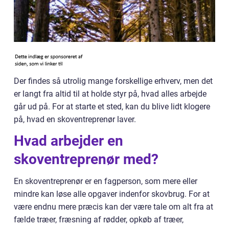
Der findes så utrolig mange forskellige erhverv, men det
er langt fra altid til at holde styr på, hvad alles arbejde
går ud på. For at starte et sted, kan du blive lidt klogere
på, hvad en skoventreprenør laver.
Hvad arbejder en
skoventreprenør med?
En skoventreprenør er en fagperson, som mere eller
mindre kan løse alle opgaver indenfor skovbrug. For at
være endnu mere præcis kan der være tale om alt fra at
fælde træer, fræsning af rødder, opkøb af træer,