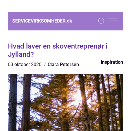
SERVICEVIRKSOMHEDER.
dk
Hvad laver en skoventreprenør i
Jylland?
inspiration
03 oktober 2020
Clara Petersen