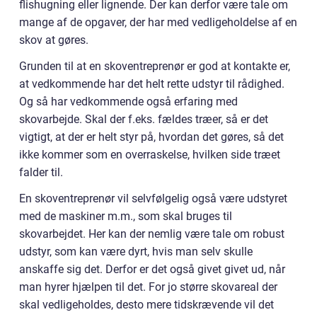
flishugning eller lignende. Der kan derfor være tale om
mange af de opgaver, der har med vedligeholdelse af en
skov at gøres.
Grunden til at en skoventreprenør er god at kontakte er,
at vedkommende har det helt rette udstyr til rådighed.
Og så har vedkommende også erfaring med
skovarbejde. Skal der f.eks. fældes træer, så er det
vigtigt, at der er helt styr på, hvordan det gøres, så det
ikke kommer som en overraskelse, hvilken side træet
falder til.
En skoventreprenør vil selvfølgelig også være udstyret
med de maskiner m.m., som skal bruges til
skovarbejdet. Her kan der nemlig være tale om robust
udstyr, som kan være dyrt, hvis man selv skulle
anskaffe sig det. Derfor er det også givet givet ud, når
man hyrer hjælpen til det. For jo større skovareal der
skal vedligeholdes, desto mere tidskrævende vil det