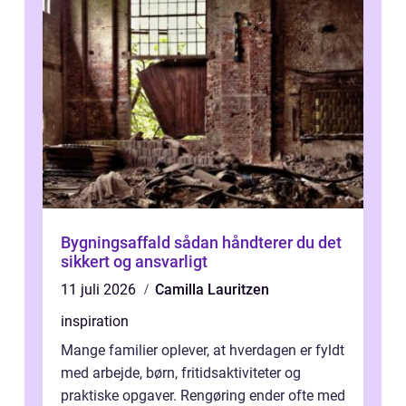
Bygningsaffald sådan håndterer du det
sikkert og ansvarligt
11 juli 2026
Camilla Lauritzen
inspiration
Mange familier oplever, at hverdagen er fyldt
med arbejde, børn, fritidsaktiviteter og
praktiske opgaver. Rengøring ender ofte med