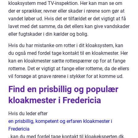
kloaksystem med TV-inspektion. Her kan man se om
der er sprækker, revner eller skader i rørene som gør at
vandet løber ud. Hvis det er tilfældet er det vigtigt at få
lavet med det samme, da det ellers kan give vandskader
eller fugtskader i din kælder og bolig.
Hvis du har mistanke om rotter i dit kloaksystem, kan
du også med fordel tage kontakt til en kloakmester. Her
kan en kloakmester sætte rottespærrer op for at fange
rotterne. Det er vigtigt at fange eller rotterne, da de ellers
vil forsøge at gnave rørene i stykker for at komme ud.
Find en prisbillig og populær
kloakmester i Fredericia
Hvis du leder efter
en prisbillig, kompetent og erfaren kloakmester i
Fredericia
, kan du med fordel tage kontakt til kloakeksperten.dk.