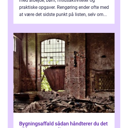
med arbejde, børn, fritidsaktiviteter og
praktiske opgaver. Rengøring ender ofte med
at være det sidste punkt på listen, selv om...
Bygningsaffald sådan håndterer du det