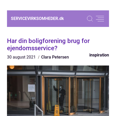
SERVICEVIRKSOMHEDER.
dk
Har din boligforening brug for
ejendomsservice?
inspiration
30 august 2021
Clara Petersen