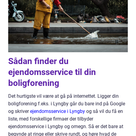
Sådan finder du
ejendomsservice til din
boligforening
Det hurtigste vil være at gå på internettet. Ligger din
boligforening f.eks. i Lyngby går du bare ind på Google
og skriver
ejendomsservice i Lyngby
og så vil du få en
liste, med forskellige firmaer der tilbyder
ejendomsservice i Lyngby og omegn. Så er det bare at
begynde at ringe eller skrive rundt, og høre hvad de