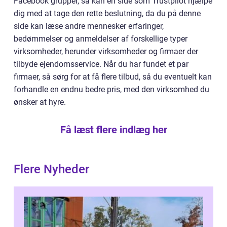
Facebook grupper, så kan en side som Trustpilot hjælpe
dig med at tage den rette beslutning, da du på denne
side kan læse andre mennesker erfaringer,
bedømmelser og anmeldelser af forskellige typer
virksomheder, herunder virksomheder og firmaer der
tilbyde ejendomsservice. Når du har fundet et par
firmaer, så sørg for at få flere tilbud, så du eventuelt kan
forhandle en endnu bedre pris, med den virksomhed du
ønsker at hyre.
Få læst flere indlæg her
Flere Nyheder