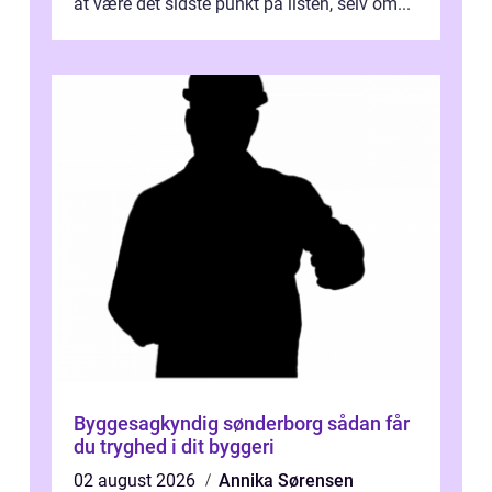
at være det sidste punkt på listen, selv om...
Byggesagkyndig sønderborg sådan får
du tryghed i dit byggeri
02 august 2026
Annika Sørensen