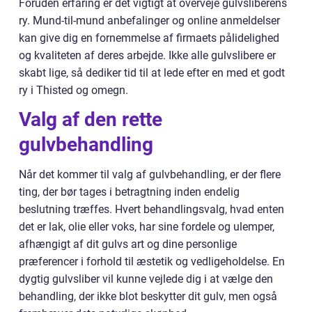
Foruden erfaring er det vigtigt at overveje gulvsliberens
ry. Mund-til-mund anbefalinger og online anmeldelser
kan give dig en fornemmelse af firmaets pålidelighed
og kvaliteten af deres arbejde. Ikke alle gulvslibere er
skabt lige, så dediker tid til at lede efter en med et godt
ry i Thisted og omegn.
Valg af den rette
gulvbehandling
Når det kommer til valg af gulvbehandling, er der flere
ting, der bør tages i betragtning inden endelig
beslutning træffes. Hvert behandlingsvalg, hvad enten
det er lak, olie eller voks, har sine fordele og ulemper,
afhængigt af dit gulvs art og dine personlige
præferencer i forhold til æstetik og vedligeholdelse. En
dygtig gulvsliber vil kunne vejlede dig i at vælge den
behandling, der ikke blot beskytter dit gulv, men også