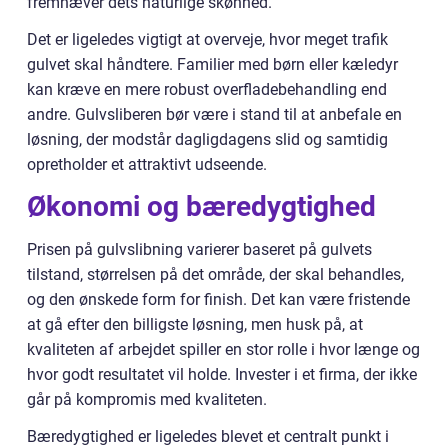
fremhæver dets naturlige skønhed.
Det er ligeledes vigtigt at overveje, hvor meget trafik
gulvet skal håndtere. Familier med børn eller kæledyr
kan kræve en mere robust overfladebehandling end
andre. Gulvsliberen bør være i stand til at anbefale en
løsning, der modstår dagligdagens slid og samtidig
opretholder et attraktivt udseende.
Økonomi og bæredygtighed
Prisen på gulvslibning varierer baseret på gulvets
tilstand, størrelsen på det område, der skal behandles,
og den ønskede form for finish. Det kan være fristende
at gå efter den billigste løsning, men husk på, at
kvaliteten af arbejdet spiller en stor rolle i hvor længe og
hvor godt resultatet vil holde. Invester i et firma, der ikke
går på kompromis med kvaliteten.
Bæredygtighed er ligeledes blevet et centralt punkt i