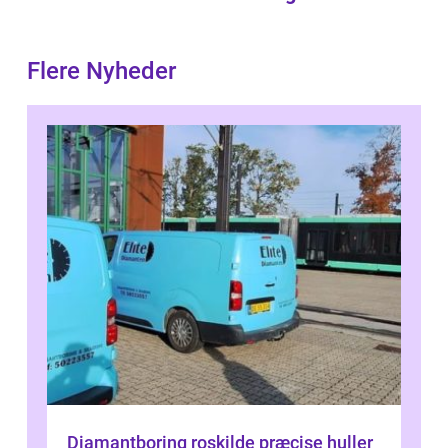
Flere Nyheder
Diamantboring roskilde præcise huller