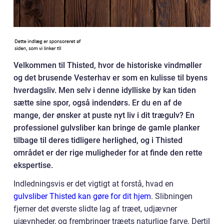
Velkommen til Thisted, hvor de historiske vindmøller
og det brusende Vesterhav er som en kulisse til byens
hverdagsliv. Men selv i denne idylliske by kan tiden
sætte sine spor, også indendørs. Er du en af de
mange, der ønsker at puste nyt liv i dit trægulv? En
professionel gulvsliber kan bringe de gamle planker
tilbage til deres tidligere herlighed, og i Thisted
området er der rige muligheder for at finde den rette
ekspertise.
Indledningsvis er det vigtigt at forstå, hvad en
gulvsliber Thisted kan gøre for dit hjem
. Slibningen
fjerner det øverste slidte lag af træet, udjævner
ujævnheder, og frembringer træets naturlige farve. Dertil