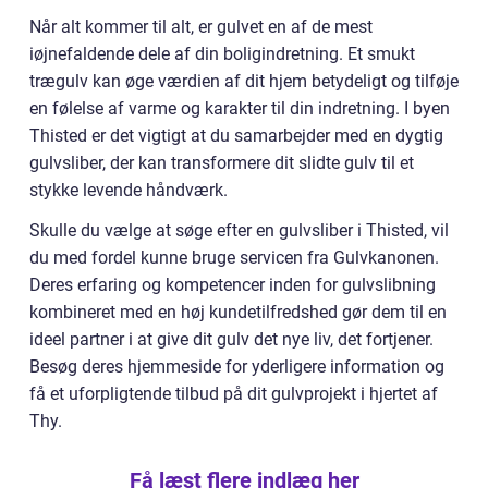
Når alt kommer til alt, er gulvet en af de mest
iøjnefaldende dele af din boligindretning. Et smukt
trægulv kan øge værdien af dit hjem betydeligt og tilføje
en følelse af varme og karakter til din indretning. I byen
Thisted er det vigtigt at du samarbejder med en dygtig
gulvsliber, der kan transformere dit slidte gulv til et
stykke levende håndværk.
Skulle du vælge at søge efter en gulvsliber i Thisted, vil
du med fordel kunne bruge servicen fra Gulvkanonen.
Deres erfaring og kompetencer inden for gulvslibning
kombineret med en høj kundetilfredshed gør dem til en
ideel partner i at give dit gulv det nye liv, det fortjener.
Besøg deres hjemmeside for yderligere information og
få et uforpligtende tilbud på dit gulvprojekt i hjertet af
Thy.
Få læst flere indlæg her