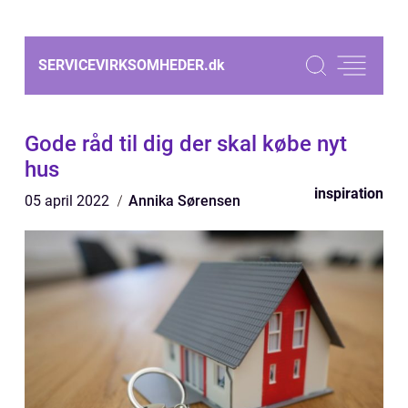
SERVICEVIRKSOMHEDER.
dk
Gode råd til dig der skal købe nyt
hus
inspiration
05 april 2022
Annika Sørensen