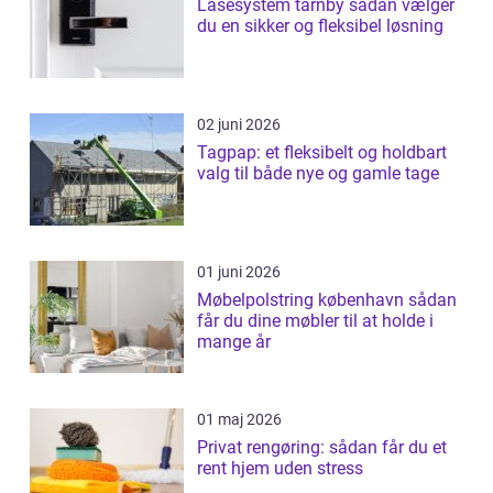
Låsesystem tårnby sådan vælger
du en sikker og fleksibel løsning
02 juni 2026
Tagpap: et fleksibelt og holdbart
valg til både nye og gamle tage
01 juni 2026
Møbelpolstring københavn sådan
får du dine møbler til at holde i
mange år
01 maj 2026
Privat rengøring: sådan får du et
rent hjem uden stress