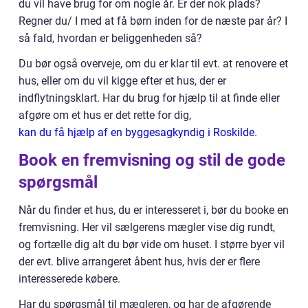
du vil have brug for om nogle år. Er der nok plads?
Regner du/ I med at få børn inden for de næste par år? I
så fald, hvordan er beliggenheden så?
Du bør også overveje, om du er klar til evt. at renovere et
hus, eller om du vil kigge efter et hus, der er
indflytningsklart. Har du brug for hjælp til at finde eller
afgøre om et hus er det rette for dig,
kan du få hjælp af en byggesagkyndig i Roskilde
.
Book en fremvisning og stil de gode
spørgsmål
Når du finder et hus, du er interesseret i, bør du booke en
fremvisning. Her vil sælgerens mægler vise dig rundt,
og fortælle dig alt du bør vide om huset. I større byer vil
der evt. blive arrangeret åbent hus, hvis der er flere
interesserede købere.
Har du spørgsmål til mægleren, og har de afgørende