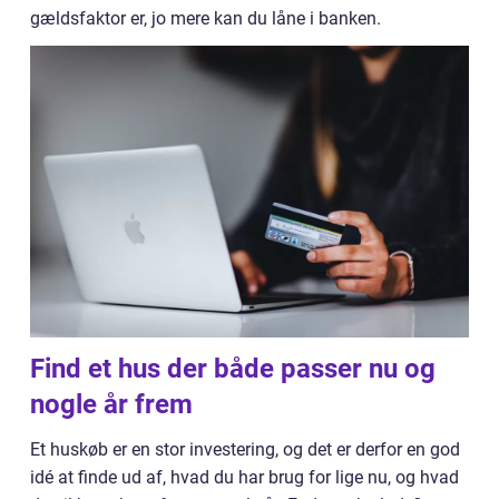
gældsfaktor er, jo mere kan du låne i banken.
Find et hus der både passer nu og
nogle år frem
Et huskøb er en stor investering, og det er derfor en god
idé at finde ud af, hvad du har brug for lige nu, og hvad