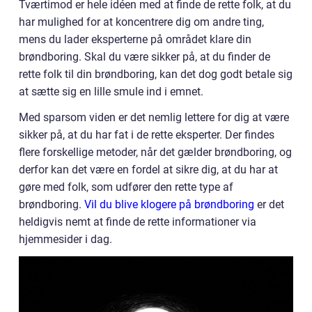
Tværtimod er hele idéen med at finde de rette folk, at du
har mulighed for at koncentrere dig om andre ting,
mens du lader eksperterne på området klare din
brøndboring. Skal du være sikker på, at du finder de
rette folk til din brøndboring, kan det dog godt betale sig
at sætte sig en lille smule ind i emnet.
Med sparsom viden er det nemlig lettere for dig at være
sikker på, at du har fat i de rette eksperter. Der findes
flere forskellige metoder, når det gælder brøndboring, og
derfor kan det være en fordel at sikre dig, at du har at
gøre med folk, som udfører den rette type af
brøndboring.
Vil du blive klogere på brøndboring
er det
heldigvis nemt at finde de rette informationer via
hjemmesider i dag.