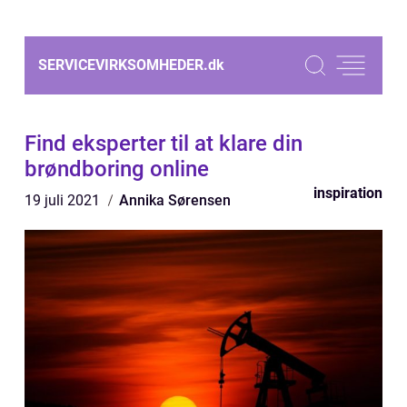
SERVICEVIRKSOMHEDER.
dk
Find eksperter til at klare din
brøndboring online
inspiration
19 juli 2021
Annika Sørensen