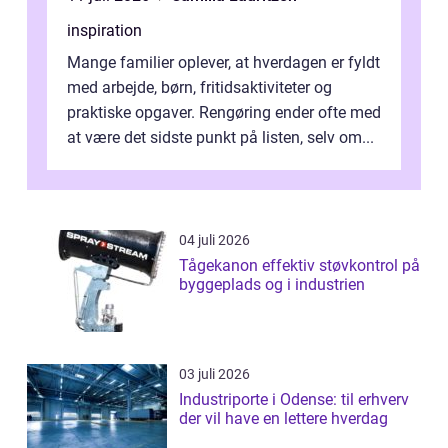
inspiration
Mange familier oplever, at hverdagen er fyldt
med arbejde, børn, fritidsaktiviteter og
praktiske opgaver. Rengøring ender ofte med
at være det sidste punkt på listen, selv om...
04 juli 2026
Tågekanon effektiv støvkontrol på
byggeplads og i industrien
03 juli 2026
Industriporte i Odense: til erhverv
der vil have en lettere hverdag