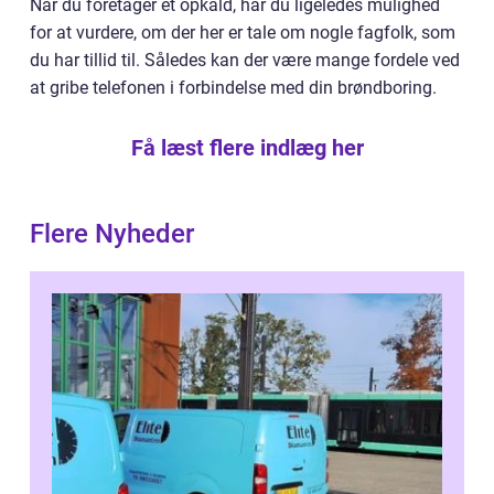
Når du foretager et opkald, har du ligeledes mulighed
for at vurdere, om der her er tale om nogle fagfolk, som
du har tillid til. Således kan der være mange fordele ved
at gribe telefonen i forbindelse med din brøndboring.
Få læst flere indlæg her
Flere Nyheder