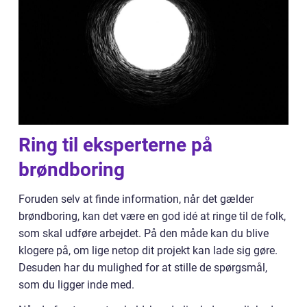
Ring til eksperterne på
brøndboring
Foruden selv at finde information, når det gælder
brøndboring, kan det være en god idé at ringe til de folk,
som skal udføre arbejdet. På den måde kan du blive
klogere på, om lige netop dit projekt kan lade sig gøre.
Desuden har du mulighed for at stille de spørgsmål,
som du ligger inde med.