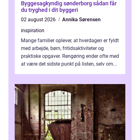
Byggesagkyndig sønderborg sådan får
du tryghed i dit byggeri
02 august 2026
Annika Sørensen
inspiration
Mange familier oplever, at hverdagen er fyldt
med arbejde, børn, fritidsaktiviteter og
praktiske opgaver. Rengøring ender ofte med
at være det sidste punkt på listen, selv om...