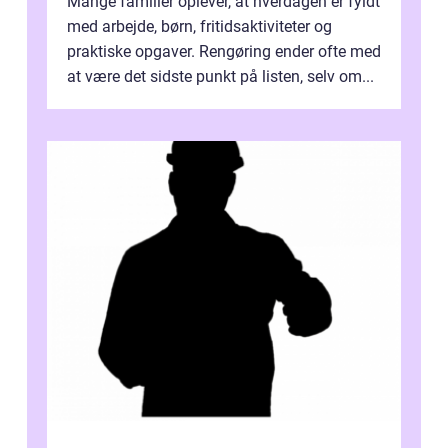
Mange familier oplever, at hverdagen er fyldt
med arbejde, børn, fritidsaktiviteter og
praktiske opgaver. Rengøring ender ofte med
at være det sidste punkt på listen, selv om...