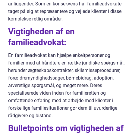
anliggender. Som en konsekvens har familieadvokater
taget på sig at repræsentere og vejlede klienter i disse
komplekse retlig områder.
Vigtigheden af en
familieadvokat:
En familieadvokat kan hjælpe enkeltpersoner og
familier med at håndtere en række juridiske spørgsmål,
herunder ægteskabskontrakter, skilsmisseprocedurer,
forældremyndighedssager, børnebidrag, adoption,
arveretlige spørgsmål, og meget mere. Deres
specialiserede viden inden for familieretten og
omfattende erfaring med at arbejde med klienter i
forskellige familiesituationer gør dem til uvurderlige
rådgivere og bistand.
Bulletpoints om vigtigheden af