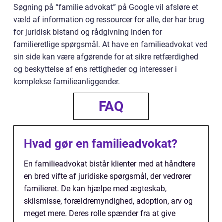
Søgning på “familie advokat” på Google vil afsløre et
væld af information og ressourcer for alle, der har brug
for juridisk bistand og rådgivning inden for
familieretlige spørgsmål. At have en familieadvokat ved
sin side kan være afgørende for at sikre retfærdighed
og beskyttelse af ens rettigheder og interesser i
komplekse familieanliggender.
FAQ
Hvad gør en familieadvokat?
En familieadvokat bistår klienter med at håndtere
en bred vifte af juridiske spørgsmål, der vedrører
familieret. De kan hjælpe med ægteskab,
skilsmisse, forældremyndighed, adoption, arv og
meget mere. Deres rolle spænder fra at give