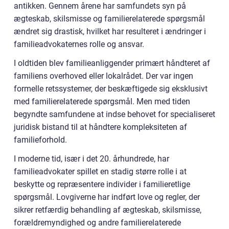
antikken. Gennem årene har samfundets syn på
ægteskab, skilsmisse og familierelaterede spørgsmål
ændret sig drastisk, hvilket har resulteret i ændringer i
familieadvokaternes rolle og ansvar.
I oldtiden blev familieanliggender primært håndteret af
familiens overhoved eller lokalrådet. Der var ingen
formelle retssystemer, der beskæftigede sig eksklusivt
med familierelaterede spørgsmål. Men med tiden
begyndte samfundene at indse behovet for specialiseret
juridisk bistand til at håndtere kompleksiteten af
familieforhold.
I moderne tid, især i det 20. århundrede, har
familieadvokater spillet en stadig større rolle i at
beskytte og repræsentere individer i familieretlige
spørgsmål. Lovgiverne har indført love og regler, der
sikrer retfærdig behandling af ægteskab, skilsmisse,
forældremyndighed og andre familierelaterede