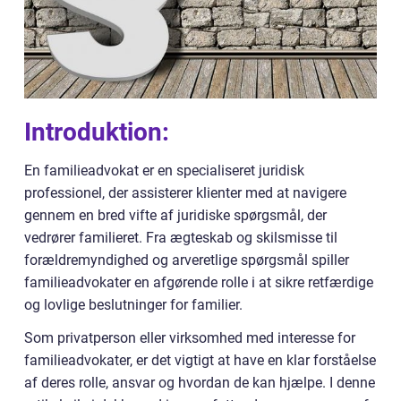
Introduktion:
En familieadvokat er en specialiseret juridisk
professionel, der assisterer klienter med at navigere
gennem en bred vifte af juridiske spørgsmål, der
vedrører familieret. Fra ægteskab og skilsmisse til
forældremyndighed og arveretlige spørgsmål spiller
familieadvokater en afgørende rolle i at sikre retfærdige
og lovlige beslutninger for familier.
Som privatperson eller virksomhed med interesse for
familieadvokater, er det vigtigt at have en klar forståelse
af deres rolle, ansvar og hvordan de kan hjælpe. I denne