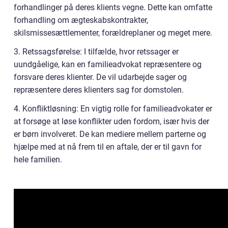
forhandlinger på deres klients vegne. Dette kan omfatte
forhandling om ægteskabskontrakter,
skilsmissesættlementer, forældreplaner og meget mere.
3. Retssagsførelse: I tilfælde, hvor retssager er
uundgåelige, kan en familieadvokat repræsentere og
forsvare deres klienter. De vil udarbejde sager og
repræsentere deres klienters sag for domstolen.
4. Konfliktløsning: En vigtig rolle for familieadvokater er
at forsøge at løse konflikter uden fordom, især hvis der
er børn involveret. De kan mediere mellem parterne og
hjælpe med at nå frem til en aftale, der er til gavn for
hele familien.