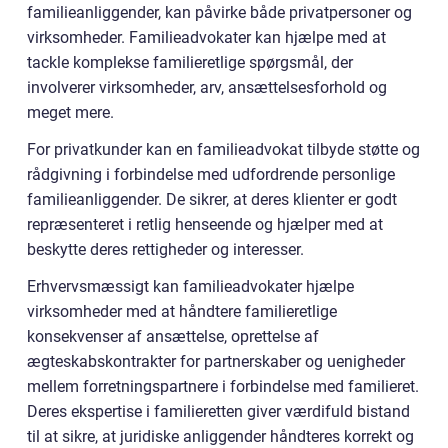
familieanliggender, kan påvirke både privatpersoner og
virksomheder. Familieadvokater kan hjælpe med at
tackle komplekse familieretlige spørgsmål, der
involverer virksomheder, arv, ansættelsesforhold og
meget mere.
For privatkunder kan en familieadvokat tilbyde støtte og
rådgivning i forbindelse med udfordrende personlige
familieanliggender. De sikrer, at deres klienter er godt
repræsenteret i retlig henseende og hjælper med at
beskytte deres rettigheder og interesser.
Erhvervsmæssigt kan familieadvokater hjælpe
virksomheder med at håndtere familieretlige
konsekvenser af ansættelse, oprettelse af
ægteskabskontrakter for partnerskaber og uenigheder
mellem forretningspartnere i forbindelse med familieret.
Deres ekspertise i familieretten giver værdifuld bistand
til at sikre, at juridiske anliggender håndteres korrekt og