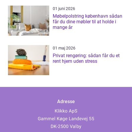
01 juni 2026
Møbelpolstring københavn sådan
får du dine møbler til at holde i
mange år
01 maj 2026
Privat rengøring: sådan får du et
rent hjem uden stress
Adresse