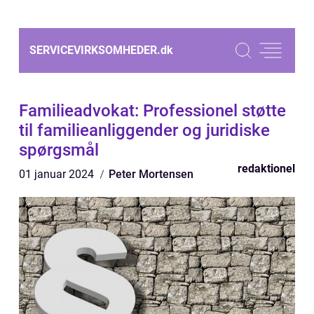
SERVICEVIRKSOMHEDER.
dk
Familieadvokat: Professionel støtte
til familieanliggender og juridiske
spørgsmål
redaktionel
01 januar 2024
Peter Mortensen