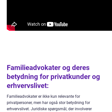
Familieadvokater og deres
betydning for privatkunder og
erhvervslivet:
Familieadvokater er ikke kun relevante for
privatpersoner, men har også stor betydning for
erhvervslivet. Juridiske spørgsmål, der involverer