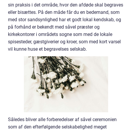
sin praksis i det område, hvor den afdøde skal begraves
eller bisættes. På den måde får du en bedemand, som
med stor sandsynlighed har et godt lokal kendskab, og
på forhånd er bekendt med såvel præster og
kirkekontorer i områdets sogne som med de lokale
spisesteder, gæstgiverier og kroer, som med kort varsel
vil kunne huse et begravelses selskab.
Således bliver alle forberedelser af såvel ceremonien
som af den efterfølgende selskabelighed meget