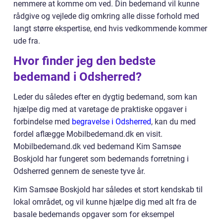
nemmere at komme om ved. Din bedemand vil kunne
rådgive og vejlede dig omkring alle disse forhold med
langt større ekspertise, end hvis vedkommende kommer
ude fra.
Hvor finder jeg den bedste
bedemand i Odsherred?
Leder du således efter en dygtig bedemand, som kan
hjælpe dig med at varetage de praktiske opgaver i
forbindelse med
begravelse i Odsherred
, kan du med
fordel aflægge Mobilbedemand.dk en visit.
Mobilbedemand.dk ved bedemand Kim Samsøe
Boskjold har fungeret som bedemands forretning i
Odsherred gennem de seneste tyve år.
Kim Samsøe Boskjold har således et stort kendskab til
lokal området, og vil kunne hjælpe dig med alt fra de
basale bedemands opgaver som for eksempel