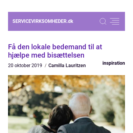
SERVICEVIRKSOMHEDER.
dk
Få den lokale bedemand til at
hjælpe med bisættelsen
inspiration
20 oktober 2019
Camilla Lauritzen