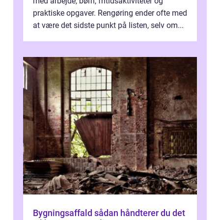
med arbejde, børn, fritidsaktiviteter og
praktiske opgaver. Rengøring ender ofte med
at være det sidste punkt på listen, selv om...
Bygningsaffald sådan håndterer du det