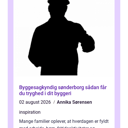
Byggesagkyndig sønderborg sådan får
du tryghed i dit byggeri
02 august 2026
Annika Sørensen
inspiration
Mange familier oplever, at hverdagen er fyldt