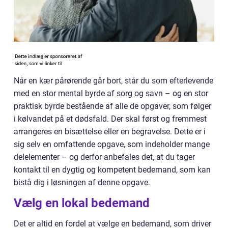
Når en kær pårørende går bort, står du som efterlevende
med en stor mental byrde af sorg og savn – og en stor
praktisk byrde bestående af alle de opgaver, som følger
i kølvandet på et dødsfald. Der skal først og fremmest
arrangeres en bisættelse eller en begravelse. Dette er i
sig selv en omfattende opgave, som indeholder mange
delelementer – og derfor anbefales det, at du tager
kontakt til en dygtig og kompetent bedemand, som kan
bistå dig i løsningen af denne opgave.
Vælg en lokal bedemand
Det er altid en fordel at vælge en bedemand, som driver