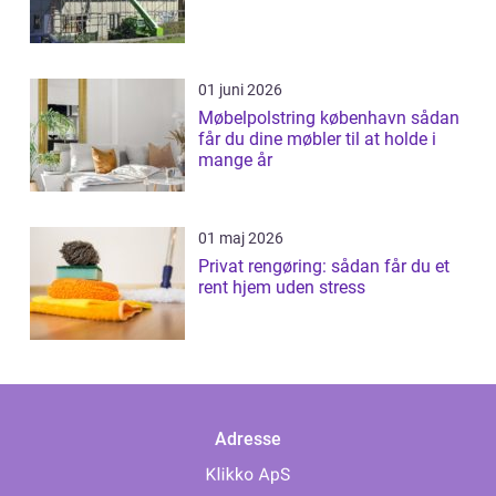
01 juni 2026
Møbelpolstring københavn sådan
får du dine møbler til at holde i
mange år
01 maj 2026
Privat rengøring: sådan får du et
rent hjem uden stress
Adresse