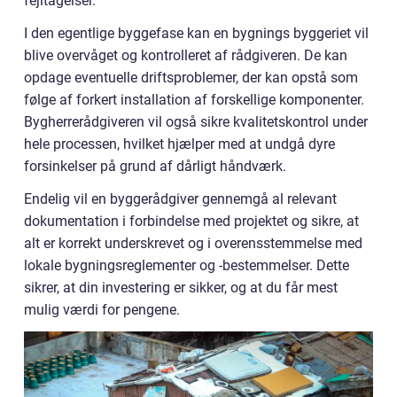
fejltagelser.
I den egentlige byggefase kan en bygnings byggeriet vil
blive overvåget og kontrolleret af rådgiveren. De kan
opdage eventuelle driftsproblemer, der kan opstå som
følge af forkert installation af forskellige komponenter.
Bygherrerådgiveren vil også sikre kvalitetskontrol under
hele processen, hvilket hjælper med at undgå dyre
forsinkelser på grund af dårligt håndværk.
Endelig vil en byggerådgiver gennemgå al relevant
dokumentation i forbindelse med projektet og sikre, at
alt er korrekt underskrevet og i overensstemmelse med
lokale bygningsreglementer og -bestemmelser. Dette
sikrer, at din investering er sikker, og at du får mest
mulig værdi for pengene.