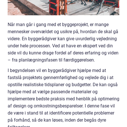
Når man går i gang med et byggeprojekt, er mange
mennesker overvældet og usikre på, hvordan de skal gå
videre. En byggerådgiver kan give uvurderlig vejledning
under hele processen. Ved at have en ekspert ved din
side vil du kunne drage fordel af deres erfaring og viden
– fra planlægningsfasen til færdiggørelsen.
I begyndelsen vil en byggerådgiver hjælpe med at
fastslå projektets gennemførlighed og vejlede dig i at
opstille realistiske tidsplaner og budgetter. De kan også
hjælpe med at vælge passende materialer og
implementere bedste praksis med henblik på optimering
af design og omkostningsbesparelser. I denne fase vil
de være i stand til at identificere potentielle problemer
på forhånd, så de kan løses, inden der begås dyre