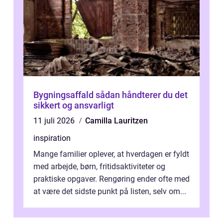
Bygningsaffald sådan håndterer du det
sikkert og ansvarligt
11 juli 2026
Camilla Lauritzen
inspiration
Mange familier oplever, at hverdagen er fyldt
med arbejde, børn, fritidsaktiviteter og
praktiske opgaver. Rengøring ender ofte med
at være det sidste punkt på listen, selv om...