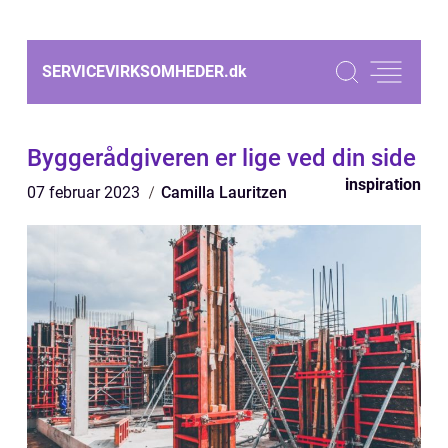
SERVICEVIRKSOMHEDER.
dk
Byggerådgiveren er lige ved din side
inspiration
07 februar 2023
Camilla Lauritzen