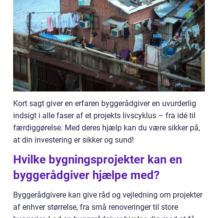
Kort sagt giver en erfaren byggerådgiver en uvurderlig
indsigt i alle faser af et projekts livscyklus – fra idé til
færdiggørelse. Med deres hjælp kan du være sikker på,
at din investering er sikker og sund!
Hvilke bygningsprojekter kan en
byggerådgiver hjælpe med?
Byggerådgivere kan give råd og vejledning om projekter
af enhver størrelse, fra små renoveringer til store