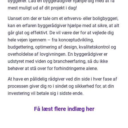
byggerier. Lad en byggerådgiver hjælpe dig med at få
mest muligt ud af dit projekt i dag!
Uanset om der er tale om et erhvervs- eller boligbyggeri,
kan en erfaren byggerådgiver hjælpe med at sikre, at alt
går glat og effektivt. De vil være der for at vejlede dig
hele vejen igennem – fra konceptudvikling,
budgettering, optimering af design, kvalitetskontrol og
overholdelse af lovgivningen. En byggerådgiver er
udstyret med viden og brancheerfaring, så du ikke
behøver at stå over for forhindringerne alene.
At have en pålidelig rådgiver ved din side i hver fase af
processen giver dig ro i sindet og sikkerhed for, at din
investering vil betale sig i sidste ende.
Få læst flere indlæg her