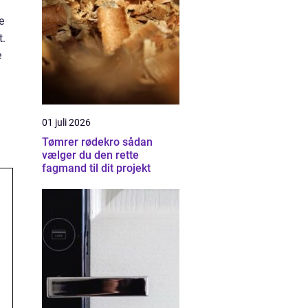
e
t.
e
01 juli 2026
Tømrer rødekro sådan
vælger du den rette
fagmand til dit projekt