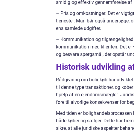
smidig og effektiv gennemførelse af
– Pris og omkostninger: Det er vigtig
tjenester. Man bør også undersøge, om
ens samlede udgifter.
– Kommunikation og tilgængelighed: E
kommunikation med klienten. Det er vig
og besvare spørgsmål, der opstår und
Historisk udvikling 
Rådgivning om boligkøb har udviklet s
til denne type transaktioner, og købe
hjælp af en ejendomsmægler. Juridiske
føre til alvorlige konsekvenser for be
Med tiden er bolighandelsprocessen b
både køber og sælger. Dette har frem
sikre, at alle juridiske aspekter beh