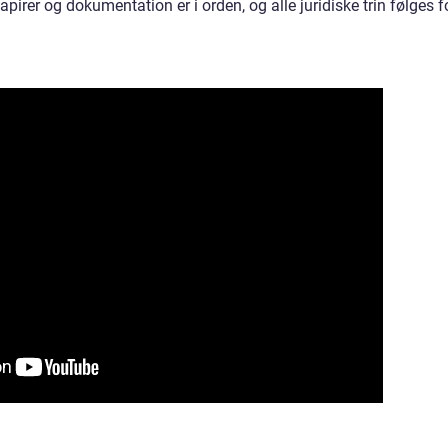
apirer og dokumentation er i orden, og alle juridiske trin følges f