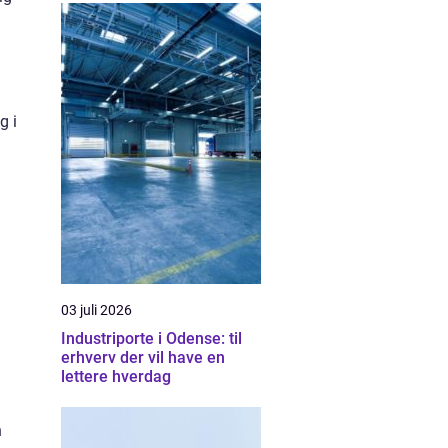
g i
03 juli 2026
Industriporte i Odense: til
erhverv der vil have en
lettere hverdag
n