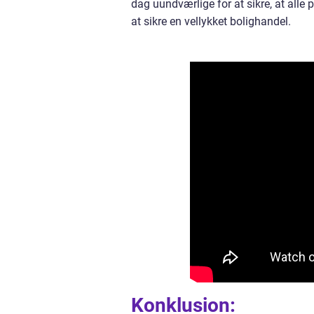
dag uundværlige for at sikre, at alle p
at sikre en vellykket bolighandel.
Konklusion: