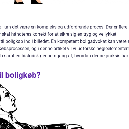
g, kan det være en kompleks og udfordrende proces. Der er flere
skal håndteres korrekt for at sikre sig en tryg og vellykket
il boligkøb ind i billedet. En kompetent boligadvokat kan være 
 købsprocessen, og i denne artikel vil vi udforske nøgleelementer
køb samt en historisk gennemgang af, hvordan denne praksis har
il boligkøb?