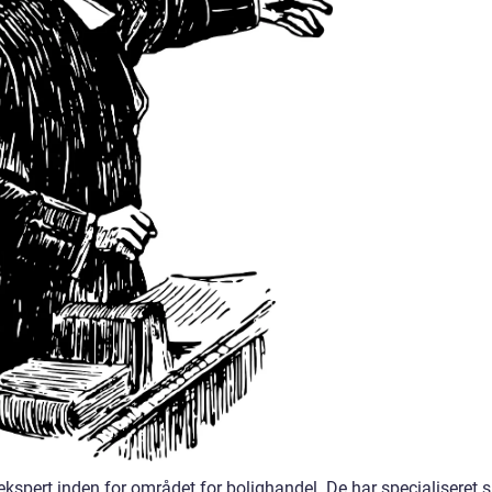
 ekspert inden for området for bolighandel. De har specialiseret s