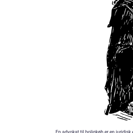
En advokat til boligkøb er en juridisk