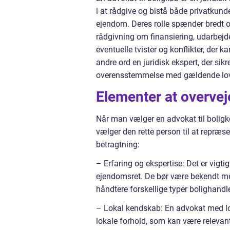
i at rådgive og bistå både privatkund
ejendom. Deres rolle spænder bredt 
rådgivning om finansiering, udarbejd
eventuelle tvister og konflikter, der 
andre ord en juridisk ekspert, der sikr
overensstemmelse med gældende lov
Elementer at overveje
Når man vælger en advokat til boligkøb
vælger den rette person til at repræse
betragtning:
– Erfaring og ekspertise: Det er vigt
ejendomsret. De bør være bekendt med
håndtere forskellige typer bolighandle
– Lokal kendskab: En advokat med lok
lokale forhold, som kan være relevan