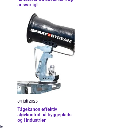
ansvarligt
04 juli 2026
Tågekanon effektiv
støvkontrol på byggeplads
og i industrien
ig