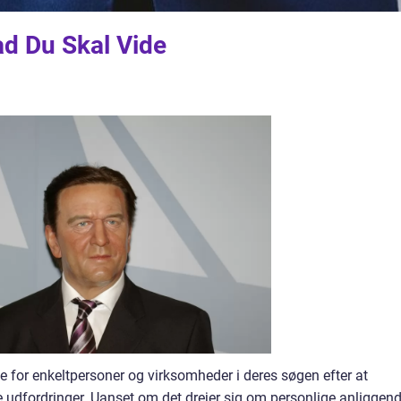
d Du Skal Vide
e for enkeltpersoner og virksomheder i deres søgen efter at
udfordringer. Uanset om det drejer sig om personlige anliggend