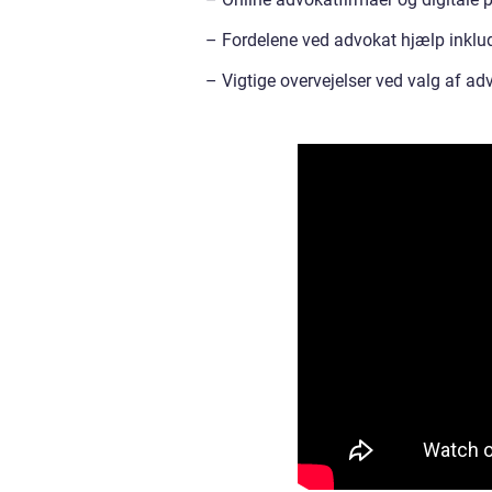
– Fordelene ved advokat hjælp inkluder
– Vigtige overvejelser ved valg af adv