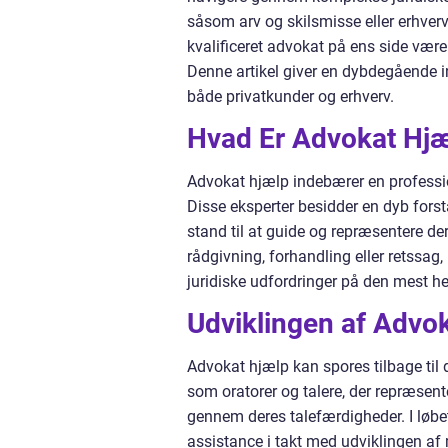
såsom arv og skilsmisse eller erhver
kvalificeret advokat på ens side være
Denne artikel giver en dybdegående 
både privatkunder og erhverv.
Hvad Er Advokat Hj
Advokat hjælp indebærer en professio
Disse eksperter besidder en dyb forstå
stand til at guide og repræsentere de
rådgivning, forhandling eller retssag, 
juridiske udfordringer på den mest
Udviklingen af Advo
Advokat hjælp kan spores tilbage til 
som oratorer og talere, der repræsente
gennem deres talefærdigheder. I løbe
assistance i takt med udviklingen af 