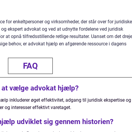
e for enkeltpersoner og virksomheder, der står over for juridiske
 og ekspert advokat og ved at udnytte fordelene ved juridisk
 at opnå tilfredsstillende retlige resultater. Uanset om det dreje
sige behov, er advokat hjælp en afgørende ressource i dagens
FAQ
 at vælge advokat hjælp?
p inkluderer øget effektivitet, adgang til juridisk ekspertise og
r og interesser effektivt varetaget.
jælp udviklet sig gennem historien?