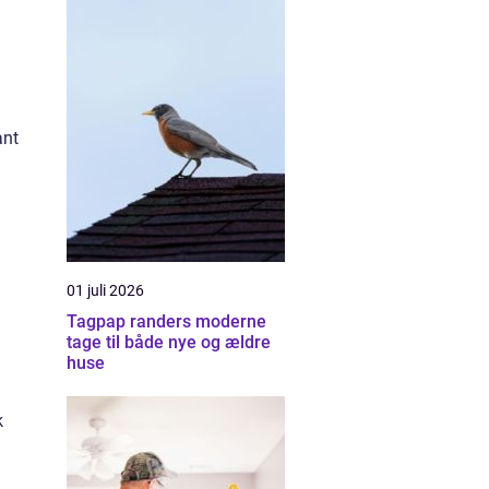
ant
01 juli 2026
Tagpap randers moderne
tage til både nye og ældre
huse
k