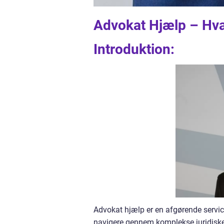
Advokat Hjælp – Hva
Introduktion:
Advokat hjælp er en afgørende servic
navigere gennem komplekse juridiske 