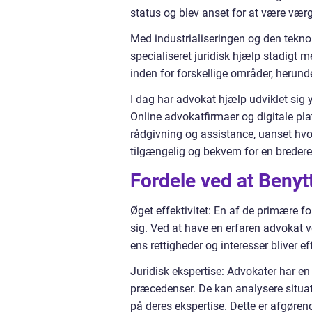
status og blev anset for at være værg
Med industrialiseringen og den teknol
specialiseret juridisk hjælp stadigt m
inden for forskellige områder, herunde
I dag har advokat hjælp udviklet sig 
Online advokatfirmaer og digitale pla
rådgivning og assistance, uanset hvo
tilgængelig og bekvem for en breder
Fordele ved at Beny
Øget effektivitet: En af de primære f
sig. Ved at have en erfaren advokat ve
ens rettigheder og interesser bliver ef
Juridisk ekspertise: Advokater har en
præcedenser. De kan analysere situat
på deres ekspertise. Dette er afgøren