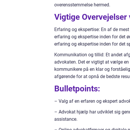
overensstemmelse hermed.
Vigtige Overvejelser
Erfaring og ekspertise: En af de mest
erfaring og ekspertise inden for det 
erfaring og ekspertise inden for det 
Kommunikation og tillid: Et andet af
advokaten. Det er vigtigt at vælge en 
kommunikere på en klar og forståelig
afgørende for at opnå de bedste resul
Bulletpoints:
– Valg af en erfaren og ekspert advok
– Advokat hjælp har udviklet sig ge
assistance.
– Online advokatfirmaer og digitale 