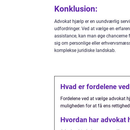
Konklusion:
Advokat hjælp er en uundværlig servic
udfordringer. Ved at vælge en erfaren
assistance, kan man øge chancerne for
sig om personlige eller erhvervsmæs
komplekse juridiske landskab.
Hvad er fordelene ved
Fordelene ved at vælge advokat hjæl
muligheden for at få ens rettighede
Hvordan har advokat h