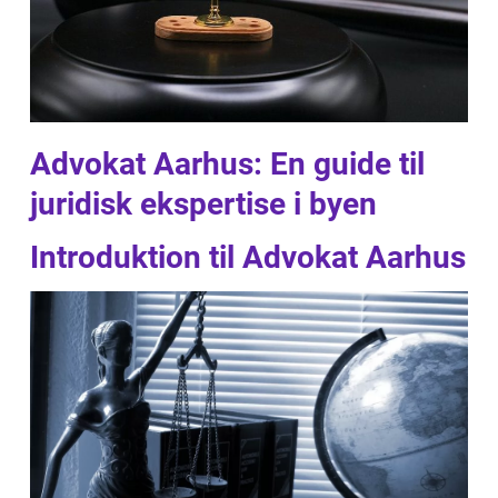
Advokat Aarhus: En guide til
juridisk ekspertise i byen
Introduktion til Advokat Aarhus