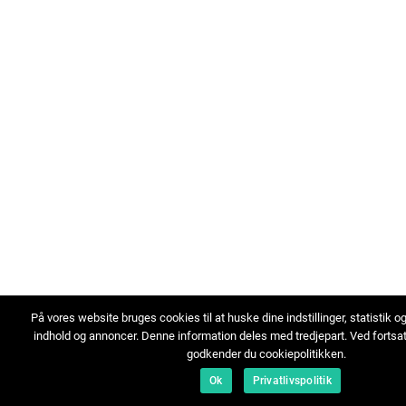
På vores website bruges cookies til at huske dine indstillinger, statistik o
indhold og annoncer. Denne information deles med tredjepart. Ved fortsa
godkender du cookiepolitikken.
Ok
Privatlivspolitik