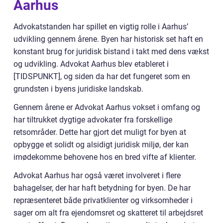
Aarhus
Advokatstanden har spillet en vigtig rolle i Aarhus’
udvikling gennem årene. Byen har historisk set haft en
konstant brug for juridisk bistand i takt med dens vækst
og udvikling. Advokat Aarhus blev etableret i
[TIDSPUNKT], og siden da har det fungeret som en
grundsten i byens juridiske landskab.
Gennem årene er Advokat Aarhus vokset i omfang og
har tiltrukket dygtige advokater fra forskellige
retsområder. Dette har gjort det muligt for byen at
opbygge et solidt og alsidigt juridisk miljø, der kan
imødekomme behovene hos en bred vifte af klienter.
Advokat Aarhus har også været involveret i flere
bahagelser, der har haft betydning for byen. De har
repræsenteret både privatklienter og virksomheder i
sager om alt fra ejendomsret og skatteret til arbejdsret