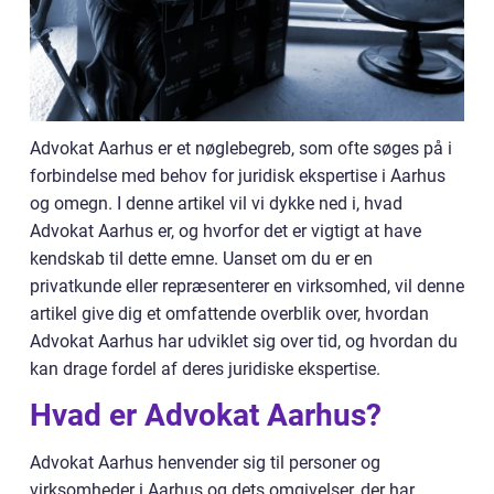
Advokat Aarhus er et nøglebegreb, som ofte søges på i
forbindelse med behov for juridisk ekspertise i Aarhus
og omegn. I denne artikel vil vi dykke ned i, hvad
Advokat Aarhus er, og hvorfor det er vigtigt at have
kendskab til dette emne. Uanset om du er en
privatkunde eller repræsenterer en virksomhed, vil denne
artikel give dig et omfattende overblik over, hvordan
Advokat Aarhus har udviklet sig over tid, og hvordan du
kan drage fordel af deres juridiske ekspertise.
Hvad er Advokat Aarhus?
Advokat Aarhus henvender sig til personer og
virksomheder i Aarhus og dets omgivelser, der har