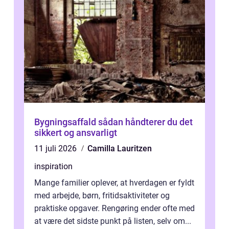
Bygningsaffald sådan håndterer du det
sikkert og ansvarligt
11 juli 2026
Camilla Lauritzen
inspiration
Mange familier oplever, at hverdagen er fyldt
med arbejde, børn, fritidsaktiviteter og
praktiske opgaver. Rengøring ender ofte med
at være det sidste punkt på listen, selv om...